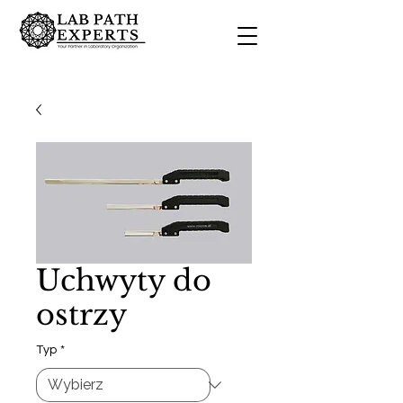
Uchwyty do
ostrzy
Typ
*