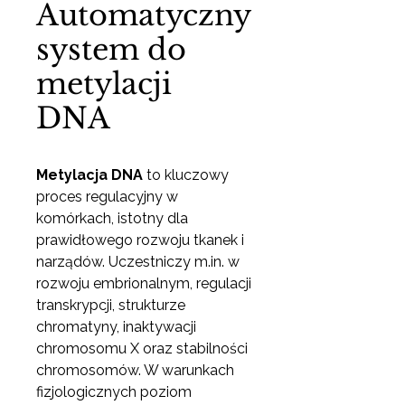
Automatyczny
system do
metylacji
DNA
Metylacja DNA
to kluczowy
proces regulacyjny w
komórkach, istotny dla
prawidłowego rozwoju tkanek i
narządów. Uczestniczy m.in. w
rozwoju embrionalnym, regulacji
transkrypcji, strukturze
chromatyny, inaktywacji
chromosomu X oraz stabilności
chromosomów. W warunkach
fizjologicznych poziom