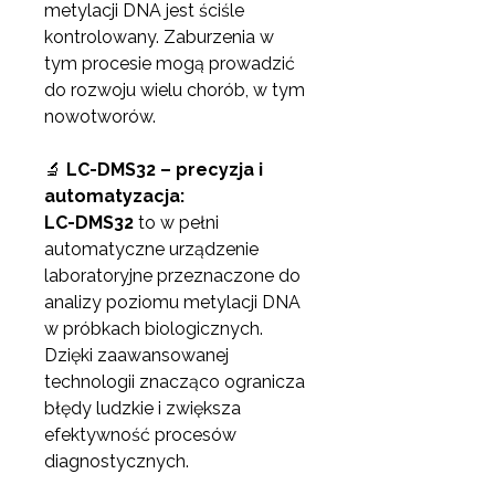
metylacji DNA jest ściśle
kontrolowany. Zaburzenia w
tym procesie mogą prowadzić
do rozwoju wielu chorób, w tym
nowotworów.
🔬
LC-DMS32 – precyzja i
automatyzacja:
LC-DMS32
to w pełni
automatyczne urządzenie
laboratoryjne przeznaczone do
analizy poziomu metylacji DNA
w próbkach biologicznych.
Dzięki zaawansowanej
technologii znacząco ogranicza
błędy ludzkie i zwiększa
efektywność procesów
diagnostycznych.