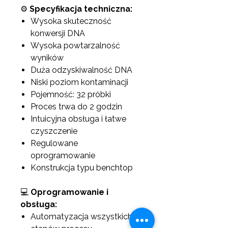
⚙️
Specyfikacja techniczna:
Wysoka skuteczność
konwersji DNA
Wysoka powtarzalność
wyników
Duża odzyskiwalność DNA
Niski poziom kontaminacji
Pojemność: 32 próbki
Proces trwa do 2 godzin
Intuicyjna obsługa i łatwe
czyszczenie
Regulowane
oprogramowanie
Konstrukcja typu benchtop
💻
Oprogramowanie i
obsługa:
Automatyzacja wszystkich